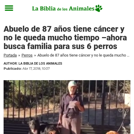
Toggle
menu
Abuelo de 87 años tiene cáncer y
no le queda mucho tiempo –ahora
busca familia para sus 6 perros
Portada
»
Perros
»
Abuelo de 87 años tiene cáncer y no le queda mucho tiempo –ahora busca familia para sus 6 perros
AUTHOR: LA BIBLIA DE LOS ANIMALES
Publicado:
Abr 17, 2018, 10:07