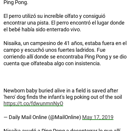
Ping Pong.
El perro utilizó su increíble olfato y consiguió
encontrar una pista. El perro encontró el lugar donde
el bebé había sido enterrado vivo.
Nisaika, un campesino de 41 años, estaba fuera en el
campo y escuchó unos fuertes ladridos. Fue
corriendo allí donde se encontraba Ping Pong y se dio
cuenta que olfateaba algo con insistencia.
Newborn baby buried alive in a field is saved after
'hero' dog finds the infant's leg poking out of the soil
https://t.co/fdwunmnNyO
— Daily Mail Online (@MailOnline)
May 17, 2019
Nisaika ayudó a Ping Pong a desenterrar lo que allí