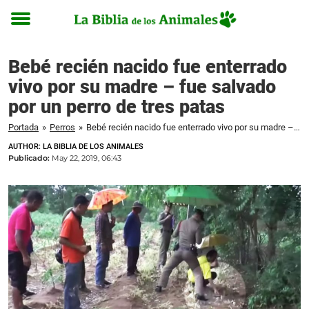
Toggle
menu
Bebé recién nacido fue enterrado
vivo por su madre – fue salvado
por un perro de tres patas
Portada
»
Perros
»
Bebé recién nacido fue enterrado vivo por su madre – fue salvado por un perro de tres patas
AUTHOR: LA BIBLIA DE LOS ANIMALES
Publicado:
May 22, 2019, 06:43