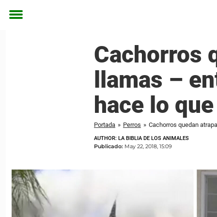
Toggle
menu
Cachorros 
llamas – en
hace lo que
Portada
»
Perros
»
Cachorros quedan atrapad
AUTHOR: LA BIBLIA DE LOS ANIMALES
Publicado:
May 22, 2018, 15:09