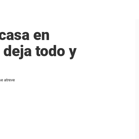
casa en
 deja todo y
se atreve