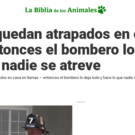
quedan atrapados en 
tonces el bombero lo
 nadie se atreve
os en casa en llamas – entonces el bombero lo deja todo y hace lo que nadie 