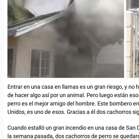
Entrar en una casa en llamas es un gran riesgo, y n
de hacer algo así por un animal. Pero luego están es
perro es el mejor amigo del hombre. Este bombero en
Unidos, es uno de esos. Gracias a él dos cachorros si
Cuando estalló un gran incendio en una casa de San D
la semana pasada, dos cachorros de perro se quedaro