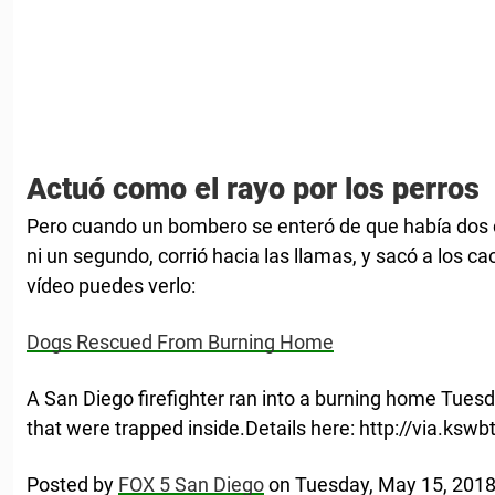
Actuó como el rayo por los perros
Pero cuando un bombero se enteró de que había dos c
ni un segundo, corrió hacia las llamas, y sacó a los ca
vídeo puedes verlo:
Dogs Rescued From Burning Home
A San Diego firefighter ran into a burning home Tues
that were trapped inside.Details here: http://via.ksw
Posted by
FOX 5 San Diego
on Tuesday, May 15, 201