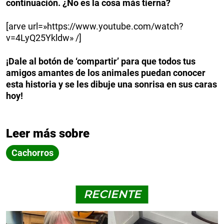
continuación. ¿No es la cosa más tierna?
[arve url=»https://www.youtube.com/watch?
v=4LyQ25Ykldw» /]
¡Dale al botón de ‘compartir’ para que todos tus
amigos amantes de los animales puedan conocer
esta historia y se les dibuje una sonrisa en sus caras
hoy!
Leer más sobre
Cachorros
RECIENTE