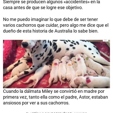
Siempre se producen algunos «accidentes» en la
casa antes de que se logre ese objetivo.
No me puedo imaginar lo que debe de ser tener
varios cachorros que cuidar, pero algo me dice que el
dueño de esta historia de Australia lo sabe bien.
Cuando la dálmata Miley se convirtió en madre por
primera vez, tanto ella como el padre, Astor, estaban
ansiosos por ver a sus cachorros.