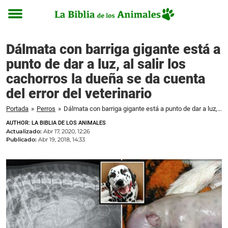
Toggle
menu
Dálmata con barriga gigante está a
punto de dar a luz, al salir los
cachorros la dueña se da cuenta
del error del veterinario
Portada
»
Perros
»
Dálmata con barriga gigante está a punto de dar a luz, al salir los cachorros la dueña se da cuenta del error del veterinario
AUTHOR: LA BIBLIA DE LOS ANIMALES
Actualizado:
Abr 17, 2020, 12:26
Publicado:
Abr 19, 2018, 14:33