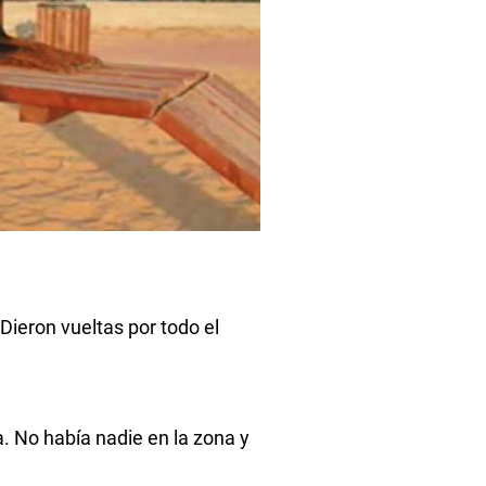
ieron vueltas por todo el
. No había nadie en la zona y