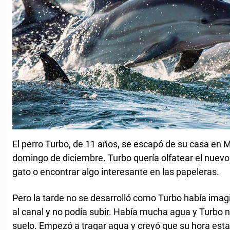
El perro Turbo, de 11 años, se escapó de su casa en Ma
domingo de diciembre. Turbo quería olfatear el nuevo 
gato o encontrar algo interesante en las papeleras.
Pero la tarde no se desarrolló como Turbo había ima
al canal y no podía subir. Había mucha agua y Turbo n
suelo. Empezó a tragar agua y creyó que su hora esta