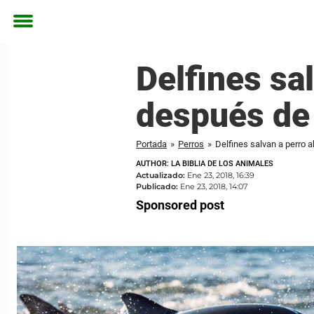
Toggle
menu
Delfines sa
después de 
Portada
»
Perros
»
Delfines salvan a perro 
AUTHOR: LA BIBLIA DE LOS ANIMALES
Actualizado:
Ene 23, 2018, 16:39
Publicado:
Ene 23, 2018, 14:07
Sponsored post