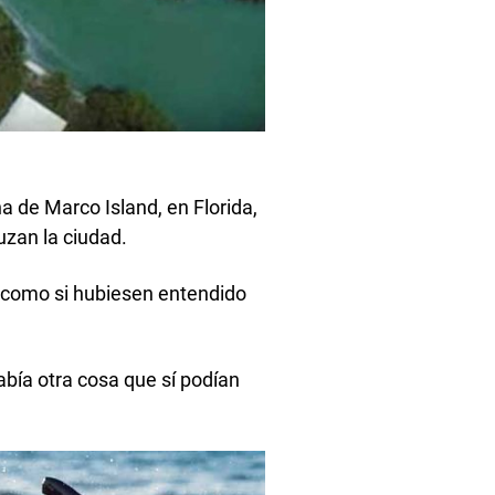
a de Marco Island, en Florida,
uzan la ciudad.
ra como si hubiesen entendido
abía otra cosa que sí podían