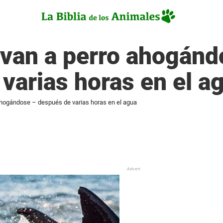
lvan a perro ahogánd
varias horas en el a
ahogándose – después de varias horas en el agua