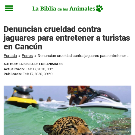
Toggle
menu
Denuncian crueldad contra
jaguares para entretener a turistas
en Cancún
Portada
»
Perros
»
Denuncian crueldad contra jaguares para entretener a turistas en Cancún
AUTHOR: LA BIBLIA DE LOS ANIMALES
Actualizado:
Feb 13, 2020, 09:31
Publicado:
Feb 13, 2020, 09:30