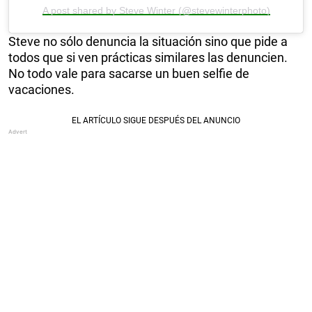
A post shared by Steve Winter (@stevewinterphoto)
Steve no sólo denuncia la situación sino que pide a
todos que si ven prácticas similares las denuncien.
No todo vale para sacarse un buen selfie de
vacaciones.