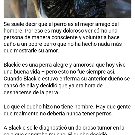
Se suele decir que el perro es el mejor amigo del
hombre. Por eso es muy doloroso ver cómo una
persona de manera consciente y voluntaria hace
daño a un pobre perro que no ha hecho nada más
que mostrarle su amor.
Blackie es una perra alegre y amorosa que hoy vive
una buena vida – pero esto no fue siempre así.
Cuando Blackie estuvo enferma su anterior dueño se
cansó de ella y decidió que ya era hora de
deshacerse de la perra.
Lo que el dueño hizo no tiene nombre. Hay que gente
que realmente no debería nunca tener perros.
A Blackie se le diagnosticó un doloroso tumor en la
cola que sangraba mucho. El dueño decidió