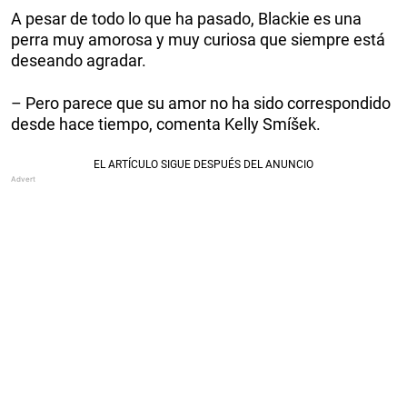
A pesar de todo lo que ha pasado, Blackie es una
perra muy amorosa y muy curiosa que siempre está
deseando agradar.
– Pero parece que su amor no ha sido correspondido
desde hace tiempo, comenta Kelly Smíšek.