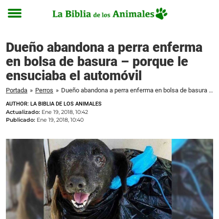
Toggle
menu
Dueño abandona a perra enferma
en bolsa de basura – porque le
ensuciaba el automóvil
Portada
»
Perros
»
Dueño abandona a perra enferma en bolsa de basura – porque le ensuciaba el automóvil
AUTHOR: LA BIBLIA DE LOS ANIMALES
Actualizado:
Ene 19, 2018, 10:42
Publicado:
Ene 19, 2018, 10:40