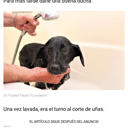
Para más tarde darle una buena ducha.
© Frosted Faces Foundation
Una vez lavada, era el turno al corte de uñas.