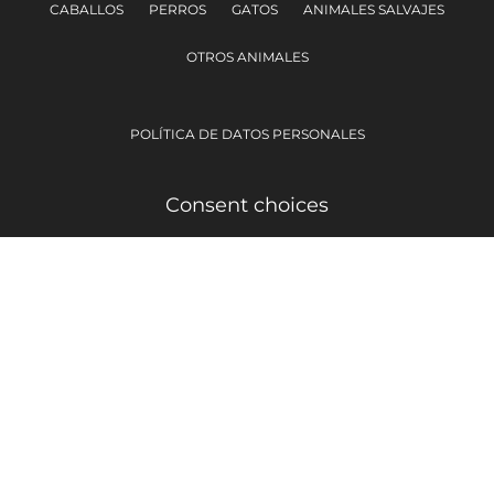
CABALLOS
PERROS
GATOS
ANIMALES SALVAJES
OTROS ANIMALES
POLÍTICA DE DATOS PERSONALES
Consent choices