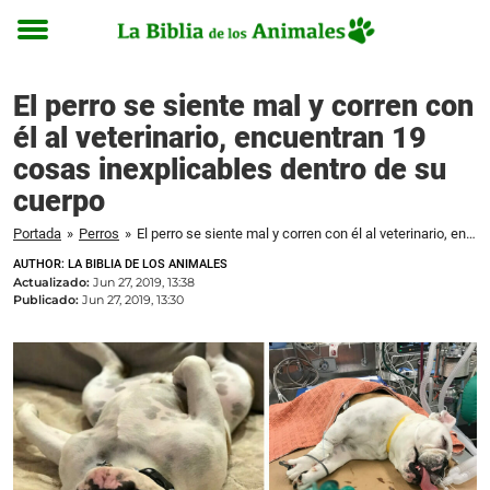
Toggle
menu
El perro se siente mal y corren con
él al veterinario, encuentran 19
cosas inexplicables dentro de su
cuerpo
Portada
»
Perros
»
El perro se siente mal y corren con él al veterinario, encuentran 19 cosas inexplicables dentro de su cuerpo
AUTHOR: LA BIBLIA DE LOS ANIMALES
Actualizado:
Jun 27, 2019, 13:38
Publicado:
Jun 27, 2019, 13:30