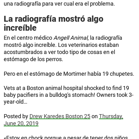
una radiografía para ver cual era el problema.
La radiografía mostró algo
increíble
En el centro médico
Angell Animal
, la radiografía
mostró algo increíble. Los veterinarios estaban
acostumbrados a ver todo tipo de cosas en el
estómago de los perros.
Pero en el estómago de Mortimer había 19 chupetes.
Vets at a Boston animal hospital shocked to find 19
baby pacifiers in a bulldog's stomach! Owners took 3-
year-old…
Posted by
Drew Karedes Boston 25
on
Thursday,
June 20, 2019
«Estoy en chock porque a pesar de tener dos niños