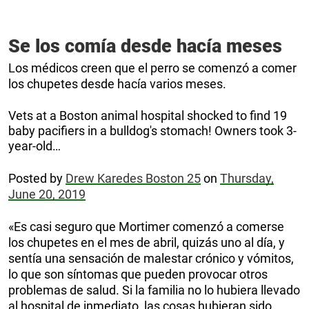
Se los comía desde hacía meses
Los médicos creen que el perro se comenzó a comer
los chupetes desde hacía varios meses.
Vets at a Boston animal hospital shocked to find 19
baby pacifiers in a bulldog's stomach! Owners took 3-
year-old…
Posted by
Drew Karedes Boston 25
on
Thursday,
June 20, 2019
«Es casi seguro que Mortimer comenzó a comerse
los chupetes en el mes de abril, quizás uno al día, y
sentía una sensación de malestar crónico y vómitos,
lo que son síntomas que pueden provocar otros
problemas de salud. Si la familia no lo hubiera llevado
al hospital de inmediato, las cosas hubieran sido