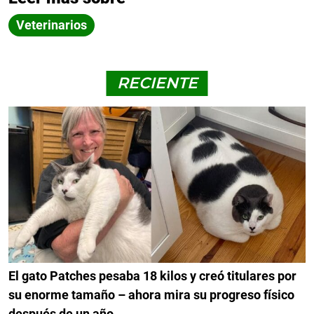
Veterinarios
RECIENTE
El gato Patches pesaba 18 kilos y creó titulares por
su enorme tamaño – ahora mira su progreso físico
después de un año