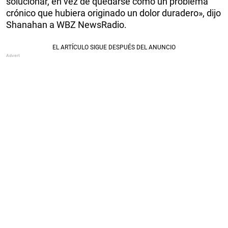
solucionar, en vez de quedarse como un problema
crónico que hubiera originado un dolor duradero», dijo
Shanahan a WBZ NewsRadio.