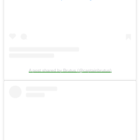
A post shared by Brutus (@captainbrutus)