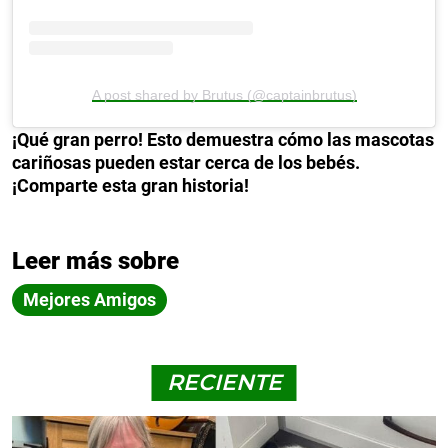
A post shared by Brutus (@captainbrutus)
¡Qué gran perro! Esto demuestra cómo las mascotas
cariñosas pueden estar cerca de los bebés.
¡Comparte esta gran historia!
Leer más sobre
Mejores Amigos
RECIENTE