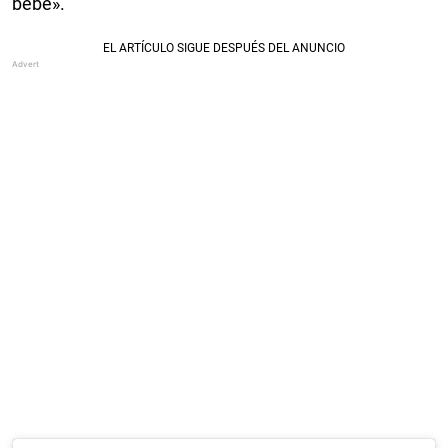
bebé».