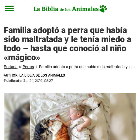
Toggle
menu
Familia adoptó a perra que había
sido maltratada y le tenía miedo a
todo – hasta que conoció al niño
«mágico»
Portada
»
Perros
»
Familia adoptó a perra que había sido maltratada y le tenía miedo a todo - hasta que conoció al niño "mágico"
AUTHOR: LA BIBLIA DE LOS ANIMALES
Publicado:
Jul 24, 2019, 08:27