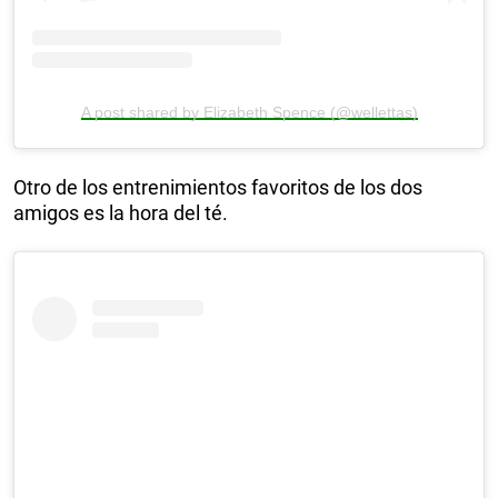
A post shared by Elizabeth Spence (@wellettas)
Otro de los entrenimientos favoritos de los dos
amigos es la hora del té.