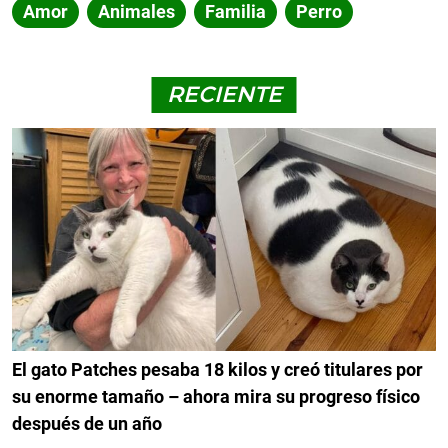
Amor
Animales
Familia
Perro
RECIENTE
El gato Patches pesaba 18 kilos y creó titulares por
su enorme tamaño – ahora mira su progreso físico
después de un año