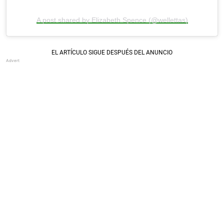
A post shared by Elizabeth Spence (@wellettas)