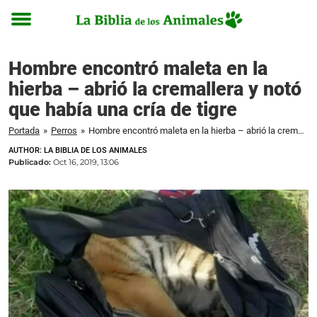
Toggle
menu
Hombre encontró maleta en la
hierba – abrió la cremallera y notó
que había una cría de tigre
Portada
»
Perros
»
Hombre encontró maleta en la hierba – abrió la cremallera y notó que había una cría de tigre
AUTHOR: LA BIBLIA DE LOS ANIMALES
Publicado:
Oct 16, 2019, 13:06