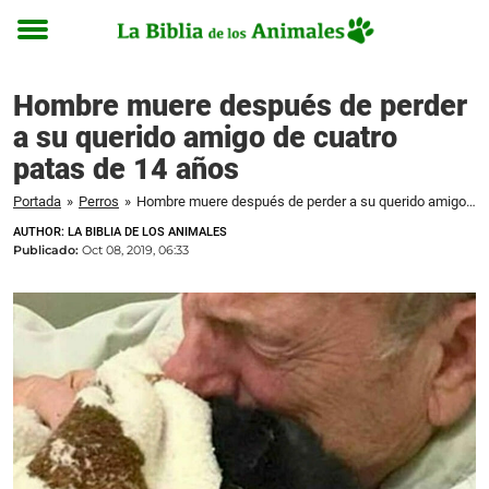
Toggle
menu
Hombre muere después de perder
a su querido amigo de cuatro
patas de 14 años
Portada
»
Perros
»
Hombre muere después de perder a su querido amigo de cuatro patas de 14 años
AUTHOR: LA BIBLIA DE LOS ANIMALES
Publicado:
Oct 08, 2019, 06:33