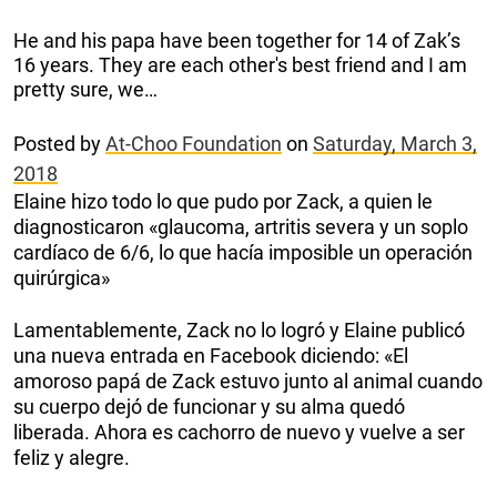
He and his papa have been together for 14 of Zak’s
16 years. They are each other's best friend and I am
pretty sure, we…
Posted by
At-Choo Foundation
on
Saturday, March 3,
2018
Elaine hizo todo lo que pudo por Zack, a quien le
diagnosticaron «glaucoma, artritis severa y un soplo
cardíaco de 6/6, lo que hacía imposible un operación
quirúrgica»
Lamentablemente, Zack no lo logró y Elaine publicó
una nueva entrada en Facebook diciendo: «El
amoroso papá de Zack estuvo junto al animal cuando
su cuerpo dejó de funcionar y su alma quedó
liberada. Ahora es cachorro de nuevo y vuelve a ser
feliz y alegre.