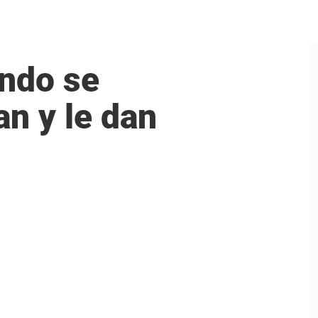
ando se
an y le dan