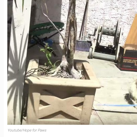
Youtube/Hope for Paws