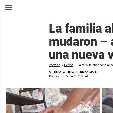
Toggle
menu
La familia 
mudaron – a
una nueva v
Portada
»
Perros
»
La familia abandona al p
AUTHOR: LA BIBLIA DE LOS ANIMALES
Publicado:
Dic 14, 2017, 08:41