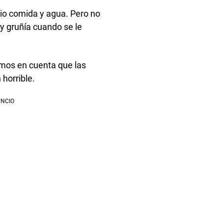
dio comida y agua. Pero no
y gruñía cuando se le
nemos en cuenta que las
horrible.