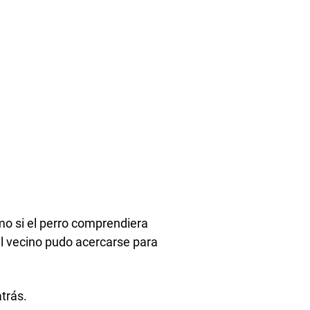
mo si el perro comprendiera
el vecino pudo acercarse para
trás.