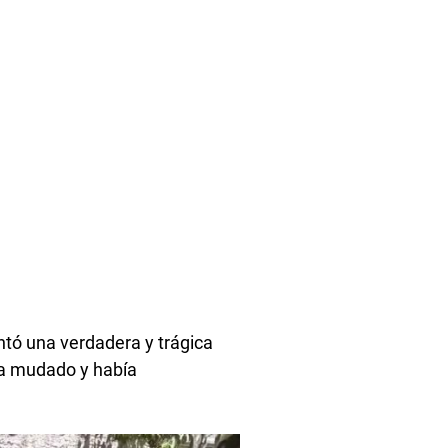
ntó una verdadera y trágica
bía mudado y había