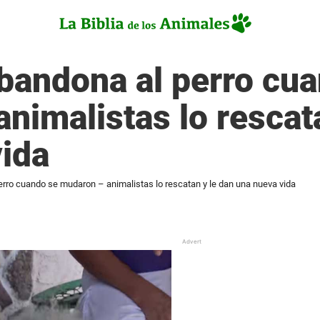
abandona al perro cu
nimalistas lo rescat
ida
erro cuando se mudaron – animalistas lo rescatan y le dan una nueva vida