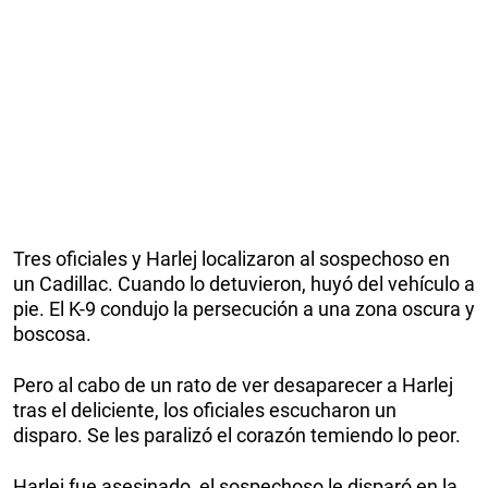
Tres oficiales y Harlej localizaron al sospechoso en
un Cadillac. Cuando lo detuvieron, huyó del vehículo a
pie. El K-9 condujo la persecución a una zona oscura y
boscosa.
Pero al cabo de un rato de ver desaparecer a Harlej
tras el deliciente, los oficiales escucharon un
disparo. Se les paralizó el corazón temiendo lo peor.
Harlej fue asesinado, el sospechoso le disparó en la