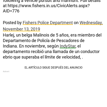
following a vehicle pursuit and manhunt. Full details
at https://www.fishers.in.us/CivicAlerts.aspx?
AID=776
Posted by
Fishers Police Department
on
Wednesday,
November 13, 2019
Harlej, un belga Malinois de 5 años, era miembro del
Departamento de Policía de Pescadores de
Indiana. En noviembre, según
IndyStar
, el
departamento recibió una llamada de un conductor
ebrio que superaba el límite de velocidad, .