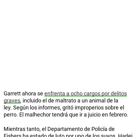
Garrett ahora se
enfrenta a ocho cargos por delitos
graves
, incluido el de maltrato a un animal de la
ley. Según los informes, gritó improperios sobre el
perro. El malhechor tendrá que ir a juicio en febrero.
Mientras tanto, el Departamento de Policía de
Fishers ha estado de luto por uno de los suyos. Harlej