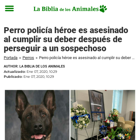
Toggle
menu
Perro policía héroe es asesinado
al cumplir su deber después de
perseguir a un sospechoso
Portada
»
Perros
»
Perro policía héroe es asesinado al cumplir su deber después de perseguir a un sospechoso
AUTHOR: LA BIBLIA DE LOS ANIMALES
Actualizado:
Ene 07, 2020, 10:29
Publicado:
Ene 07, 2020, 10:29