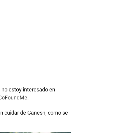
y no estoy interesado en
GoFoundMe.
ían cuidar de Ganesh, como se