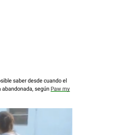
osible saber desde cuando el
cía abandonada, según
Paw my