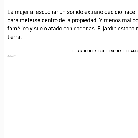
La mujer al escuchar un sonido extraño decidió hacer a
para meterse dentro de la propiedad. Y menos mal po
famélico y sucio atado con cadenas. El jardín estab
tierra.