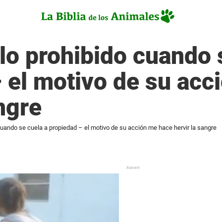
lo prohibido cuando 
 el motivo de su acc
ngre
cuando se cuela a propiedad – el motivo de su acción me hace hervir la sangre