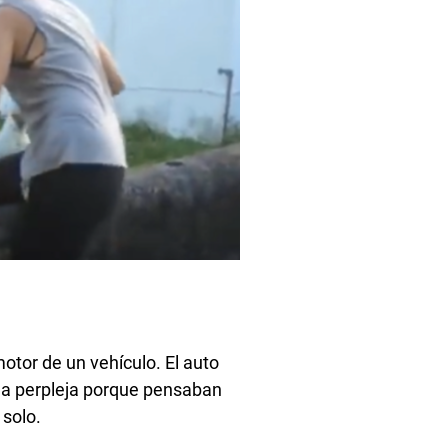
otor de un vehículo. El auto
eda perpleja porque pensaban
 solo.