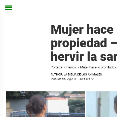
Toggle
menu
Mujer hace 
propiedad –
hervir la sa
Portada
»
Perros
»
Mujer hace lo prohibido 
AUTHOR: LA BIBLIA DE LOS ANIMALES
Publicado:
Ago 05, 2019, 09:22