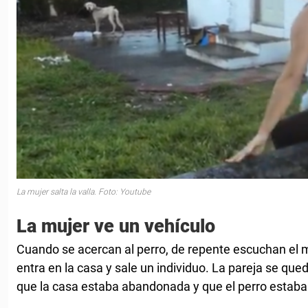
La mujer salta la valla. Foto: Youtube
La mujer ve un vehículo
Cuando se acercan al perro, de repente escuchan el m
entra en la casa y sale un individuo. La pareja se qu
que la casa estaba abandonada y que el perro estaba