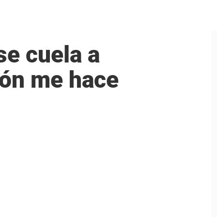
se cuela a
ión me hace