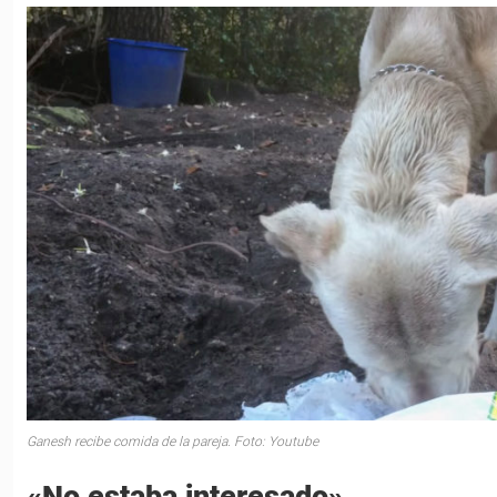
Ganesh recibe comida de la pareja. Foto: Youtube