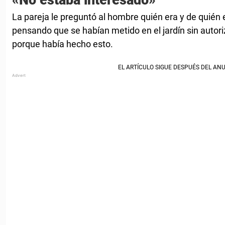
«No estaba interesado»
La pareja le preguntó al hombre quién era y de quién 
pensando que se habían metido en el jardín sin autori
porque había hecho esto.