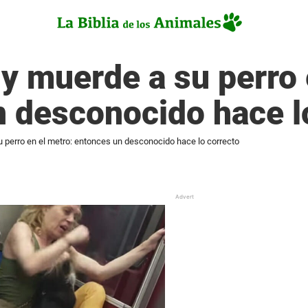
y muerde a su perro 
 desconocido hace l
 perro en el metro: entonces un desconocido hace lo correcto