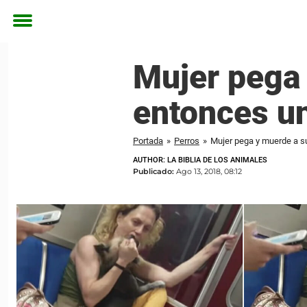
Toggle
menu
Mujer pega 
entonces un
Portada
»
Perros
»
Mujer pega y muerde a su
AUTHOR: LA BIBLIA DE LOS ANIMALES
Publicado:
Ago 13, 2018, 08:12