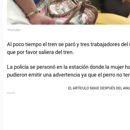
Youtube
Al poco tiempo el tren se paró y tres trabajadores del 
que por favor saliera del tren.
La policía se personó en la estación donde la mujer h
pudieron emitir una advertencia ya que el perro no ten