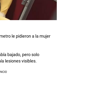
metro le pidieron a la mujer
abía bajado, pero solo
ía lesiones visibles.