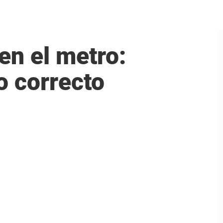
en el metro:
o correcto