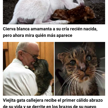
Cierva blanca amamanta a su cría recién nacida,
pero ahora mira quién más aparece
Viejita gata callejera recibe el primer cálido abrazo
de su vida y se derrite en los brazos de su nuevo