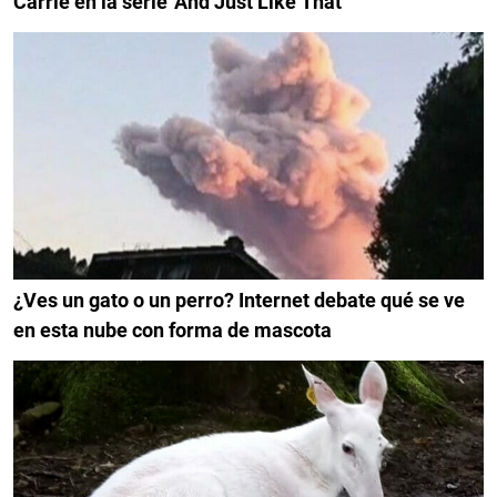
Carrie en la serie 'And Just Like That'
¿Ves un gato o un perro? Internet debate qué se ve
en esta nube con forma de mascota