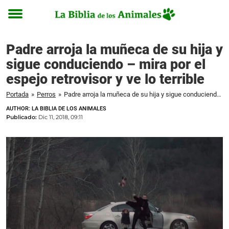
Toggle
menu
Padre arroja la muñeca de su hija y
sigue conduciendo – mira por el
espejo retrovisor y ve lo terrible
Portada
»
Perros
»
Padre arroja la muñeca de su hija y sigue conduciendo – mira por el espejo retrovisor y ve lo terrible
AUTHOR: LA BIBLIA DE LOS ANIMALES
Publicado:
Dic 11, 2018, 09:11