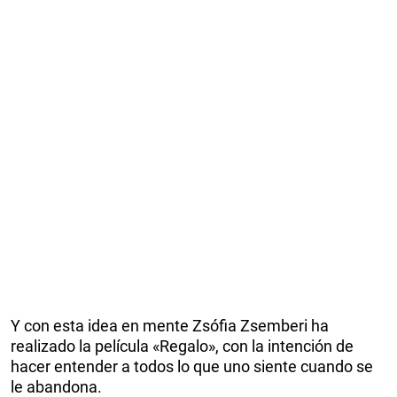
Y con esta idea en mente Zsófia Zsemberi ha
realizado la película «Regalo», con la intención de
hacer entender a todos lo que uno siente cuando se
le abandona.