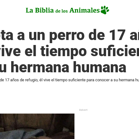
ta a un perro de 17 
vive el tiempo sufici
su hermana humana
 de 17 años de refugio, él vive el tiempo suficiente para conocer a su hermana 