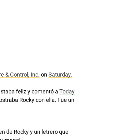
 & Control, Inc.
on
Saturday,
staba feliz y comentó a
Today
straba Rocky con ella. Fue un
n de Rocky y un letrero que