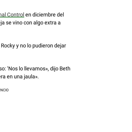
al Control
en diciembre del
ja se vino con algo extra a
o Rocky y no lo pudieron dejar
oso: ‘Nos lo llevamos», dijo Beth
ra en una jaula».