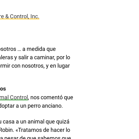
 & Control, Inc.
nosotros … a medida que
leras y salir a caminar, por lo
rmir con nosotros, y en lugar
nos
mal Control
, nos comentó que
optar a un perro anciano.
u casa a un animal que quizá
 Robin. «Tratamos de hacer lo
, a pesar de que sabemos que