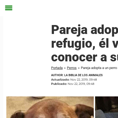
Toggle
menu
Pareja adop
refugio, él 
conocer a 
Portada
»
Perros
»
Pareja adopta a un perro
AUTHOR: LA BIBLIA DE LOS ANIMALES
Actualizado:
Nov 22, 2019, 09:48
Publicado:
Nov 22, 2019, 09:48