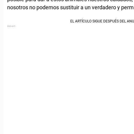
nosotros no podemos sustituir a un verdadero y per