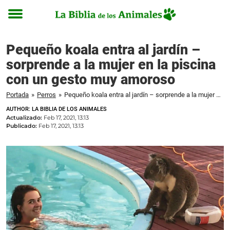
Toggle
menu
Pequeño koala entra al jardín –
sorprende a la mujer en la piscina
con un gesto muy amoroso
Portada
»
Perros
»
Pequeño koala entra al jardín – sorprende a la mujer en la piscina con un gesto muy amoroso
AUTHOR: LA BIBLIA DE LOS ANIMALES
Actualizado:
Feb 17, 2021, 13:13
Publicado:
Feb 17, 2021, 13:13