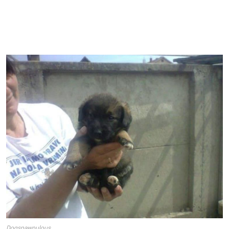
Dogspawpulous