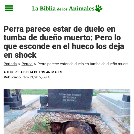
Toggle
menu
Perra parece estar de duelo en
tumba de dueño muerto: Pero lo
que esconde en el hueco los deja
en shock
Portada
»
Perros
»
Perra parece estar de duelo en tumba de dueño muerto: Pero lo que esconde en el hueco los deja en shock
AUTHOR: LA BIBLIA DE LOS ANIMALES
Publicado:
Nov 21, 2017, 08:31