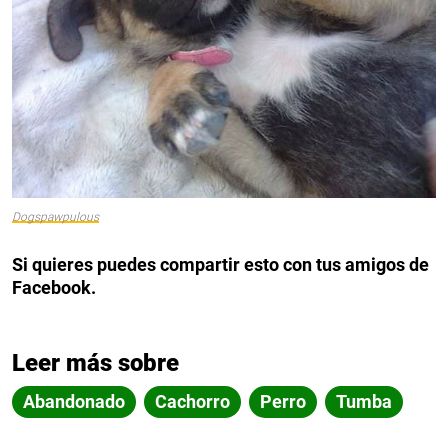
Dogspawpulous
Si quieres puedes compartir esto con tus amigos de
Facebook.
Leer más sobre
Abandonado
Cachorro
Perro
Tumba