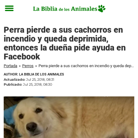
Toggle
menu
Perra pierde a sus cachorros en
incendio y queda deprimida,
entonces la dueña pide ayuda en
Facebook
Portada
»
Perros
»
Perra pierde a sus cachorros en incendio y queda deprimida, entonces la dueña pide ayuda en Facebook
AUTHOR: LA BIBLIA DE LOS ANIMALES
Actualizado:
Jul 25, 2018, 08:31
Publicado:
Jul 25, 2018, 08:30