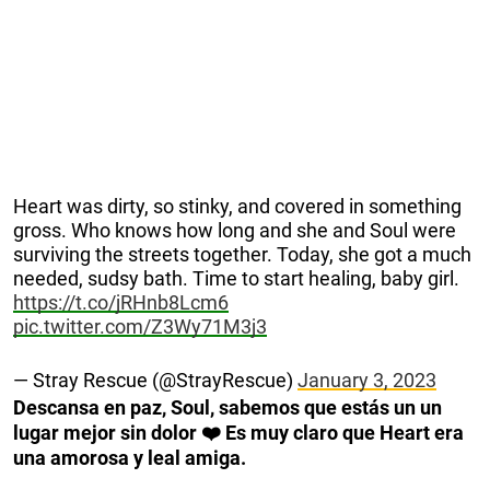
Heart was dirty, so stinky, and covered in something
gross. Who knows how long and she and Soul were
surviving the streets together. Today, she got a much
needed, sudsy bath. Time to start healing, baby girl.
https://t.co/jRHnb8Lcm6
pic.twitter.com/Z3Wy71M3j3
— Stray Rescue (@StrayRescue)
January 3, 2023
Descansa en paz, Soul, sabemos que estás un un
lugar mejor sin dolor ❤️ Es muy claro que Heart era
una amorosa y leal amiga.