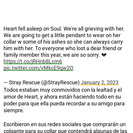
Heart fell asleep on Soul. We're all grieving with her.
We are going to get a little pendant to wear on her
collar w some of his ashes so she can always carry
him with her. To everyone who lost a dear friend or
family member this year, we are so sorry. 💔
https://t.co/jRHnb8Lcm6
pic.twitter.com/vMkcE9qw2O
— Stray Rescue (@StrayRescue)
January 2, 2023
Todos estaban muy conmovidos con la lealtad y el
amor de Heart, y ahora están haciendo todo en su
poder para que ella pueda recordar a su amigo para
siempre.
Escribieron en sus redes sociales que comprarán un
colgante para su collar que contendrá algunas de las