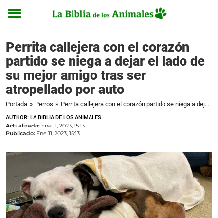
Toggle
menu
Perrita callejera con el corazón
partido se niega a dejar el lado de
su mejor amigo tras ser
atropellado por auto
Portada
»
Perros
»
Perrita callejera con el corazón partido se niega a dejar el lado de su mejor amigo tras ser atropellado por auto
AUTHOR: LA BIBLIA DE LOS ANIMALES
Actualizado:
Ene 11, 2023, 15:13
Publicado:
Ene 11, 2023, 15:13