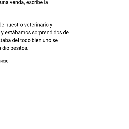
 una venda, escribe la
e nuestro veterinario y
nte y estábamos sorprendidos de
staba del todo bien uno se
 dio besitos.