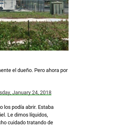
mente el dueño. Pero ahora por
day, January 24, 2018
 los podía abrir. Estaba
l. Le dimos líquidos,
cho cuidado tratando de