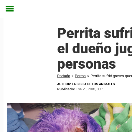
Toggle
menu
Perrita suf
el dueño ju
personas
Portada
»
Perros
»
Perrita sufrió graves qu
AUTHOR: LA BIBLIA DE LOS ANIMALES
Publicado:
Ene 29, 2018, 09:19