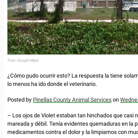
Foto: Google Maps
¿Cómo pudo ocurrir esto? La respuesta la tiene sola
lo menos ha ido donde el veterinario.
Posted by
Pinellas County Animal Services
on
Wednes
– Los ojos de Violet estaban tan hinchados que casi no
mareada y débil. Tenía evidentes quemaduras en la pie
medicamentos contra el dolor y la limpiamos con mu