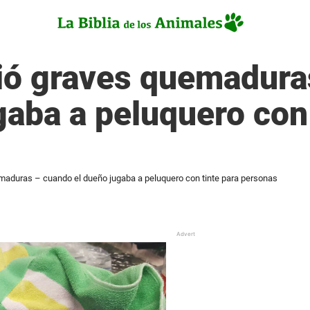
rió graves quemadur
gaba a peluquero con 
emaduras – cuando el dueño jugaba a peluquero con tinte para personas