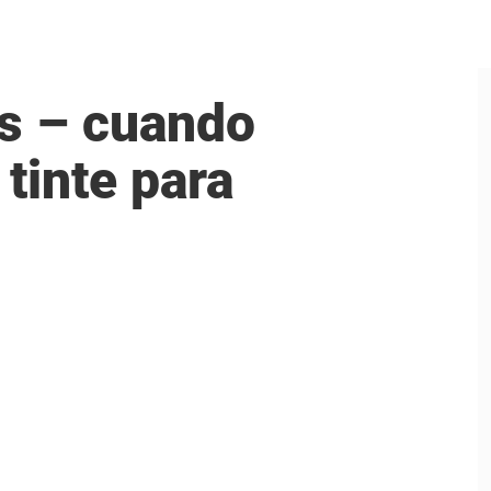
as – cuando
tinte para