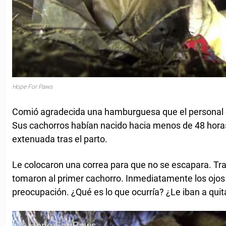
Hope For Paws
Comió agradecida una hamburguesa que el personal de
Sus cachorros habían nacido hacia menos de 48 horas
extenuada tras el parto.
Le colocaron una correa para que no se escapara. Tras
tomaron al primer cachorro. Inmediatamente los ojos 
preocupación. ¿Qué es lo que ocurría? ¿Le iban a quit