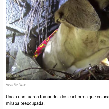
Hope For Paws
Uno a uno fueron tomando a los cachorros que coloc
miraba preocupada.