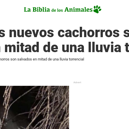
us nuevos cachorros 
 mitad de una lluvia 
orros son salvados en mitad de una lluvia torrencial