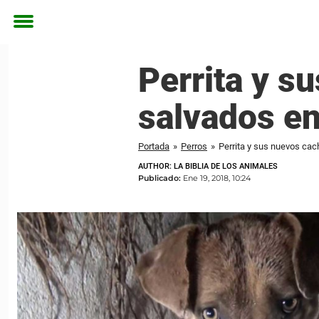
Toggle
menu
Perrita y s
salvados en
Portada
»
Perros
»
Perrita y sus nuevos cach
AUTHOR: LA BIBLIA DE LOS ANIMALES
Publicado:
Ene 19, 2018, 10:24