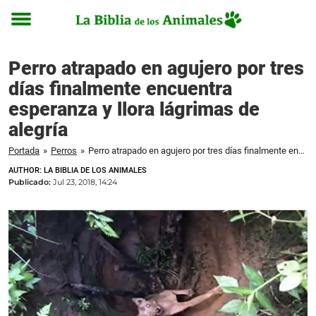
Toggle
menu
Perro atrapado en agujero por tres
días finalmente encuentra
esperanza y llora lágrimas de
alegría
Portada
»
Perros
»
Perro atrapado en agujero por tres días finalmente encuentra esperanza y llora lágrimas de alegría
AUTHOR: LA BIBLIA DE LOS ANIMALES
Publicado:
Jul 23, 2018, 14:24