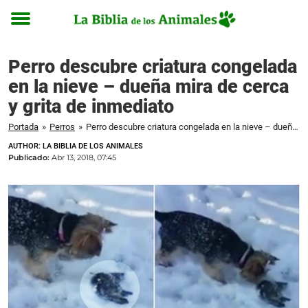
Toggle
menu
Perro descubre criatura congelada
en la nieve – dueña mira de cerca
y grita de inmediato
Portada
»
Perros
»
Perro descubre criatura congelada en la nieve – dueña mira de cerca y grita de inmediato
AUTHOR: LA BIBLIA DE LOS ANIMALES
Publicado:
Abr 13, 2018, 07:45