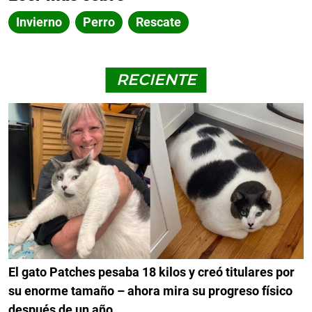
Invierno
Perro
Rescate
RECIENTE
El gato Patches pesaba 18 kilos y creó titulares por
su enorme tamaño – ahora mira su progreso físico
después de un año