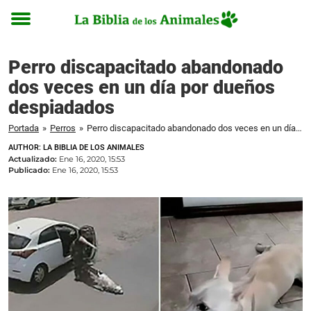
Toggle
menu
Perro discapacitado abandonado
dos veces en un día por dueños
despiadados
Portada
»
Perros
»
Perro discapacitado abandonado dos veces en un día por dueños despiadados
AUTHOR: LA BIBLIA DE LOS ANIMALES
Actualizado:
Ene 16, 2020, 15:53
Publicado:
Ene 16, 2020, 15:53