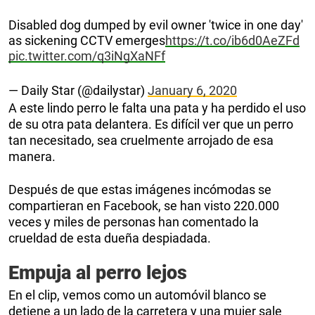
Disabled dog dumped by evil owner 'twice in one day'
as sickening CCTV emerges
https://t.co/ib6d0AeZFd
pic.twitter.com/q3iNgXaNFf
— Daily Star (@dailystar)
January 6, 2020
A este lindo perro le falta una pata y ha perdido el uso
de su otra pata delantera. Es difícil ver que un perro
tan necesitado, sea cruelmente arrojado de esa
manera.
Después de que estas imágenes incómodas se
compartieran en Facebook, se han visto 220.000
veces y miles de personas han comentado la
crueldad de esta dueña despiadada.
Empuja al perro lejos
En el clip, vemos como un automóvil blanco se
detiene a un lado de la carretera y una mujer sale