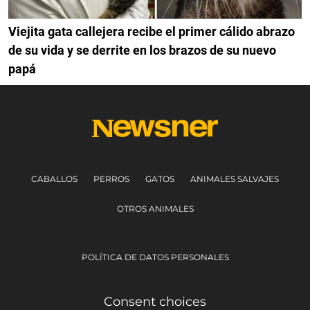
Viejita gata callejera recibe el primer cálido abrazo
de su vida y se derrite en los brazos de su nuevo
papá
CABALLOS
PERROS
GATOS
ANIMALES SALVAJES
OTROS ANIMALES
POLÍTICA DE DATOS PERSONALES
Consent choices