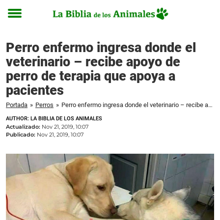
Toggle
menu
Perro enfermo ingresa donde el
veterinario – recibe apoyo de
perro de terapia que apoya a
pacientes
Portada
»
Perros
»
Perro enfermo ingresa donde el veterinario – recibe apoyo de perro de terapia que apoya a pacientes
AUTHOR: LA BIBLIA DE LOS ANIMALES
Actualizado:
Nov 21, 2019, 10:07
Publicado:
Nov 21, 2019, 10:07