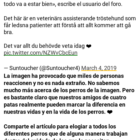
todo va a estar bien», escribe el usuario del foro.
Det här är en veterinärs assisterande tröstehund som
får ledsna patienter att förstå att allt kommer att gå
bra.
Det var allt du behövde veta idag ❤️
pic.twitter.com/NZWvCbcEun
— Suntoucher (@Suntoucher4)
March 4, 2019
La imagen ha provocado que miles de personas
reaccionen y no es nada extraño. No sabemos
mucho más acerca de los perros de la imagen. Pero
es bastante claro que nuestros amigos de cuatro
patas realmente pueden marcar la diferencia en
nuestras vidas y en la vida de los perros. ❤️
Comparte el artículo para elogiar a todos los
diferentes perros que de alguna manera trabajan