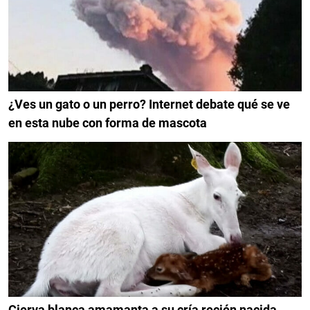
¿Ves un gato o un perro? Internet debate qué se ve
en esta nube con forma de mascota
Cierva blanca amamanta a su cría recién nacida,