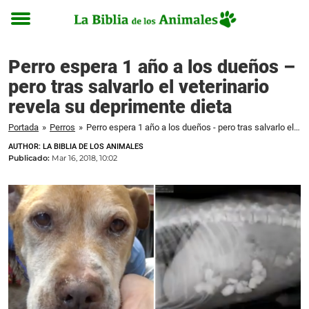
Toggle
menu
Perro espera 1 año a los dueños –
pero tras salvarlo el veterinario
revela su deprimente dieta
Portada
»
Perros
»
Perro espera 1 año a los dueños - pero tras salvarlo el veterinario revela su deprimente dieta
AUTHOR: LA BIBLIA DE LOS ANIMALES
Publicado:
Mar 16, 2018, 10:02