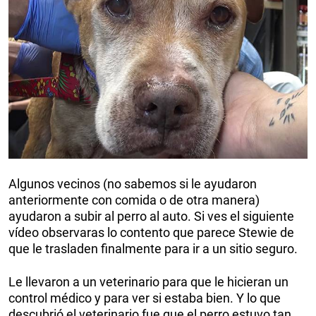
Algunos vecinos (no sabemos si le ayudaron
anteriormente con comida o de otra manera)
ayudaron a subir al perro al auto. Si ves el siguiente
vídeo observaras lo contento que parece Stewie de
que le trasladen finalmente para ir a un sitio seguro.
Le llevaron a un veterinario para que le hicieran un
control médico y para ver si estaba bien. Y lo que
descubrió el veterinario fue que el perro estuvo tan