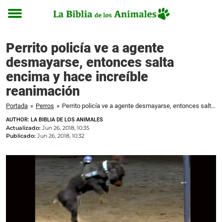
Toggle
menu
Perrito policía ve a agente
desmayarse, entonces salta
encima y hace increíble
reanimación
Portada
»
Perros
»
Perrito policía ve a agente desmayarse, entonces salta encima y hace increíble reanimación
AUTHOR: LA BIBLIA DE LOS ANIMALES
Actualizado:
Jun 26, 2018, 10:35
Publicado:
Jun 26, 2018, 10:32