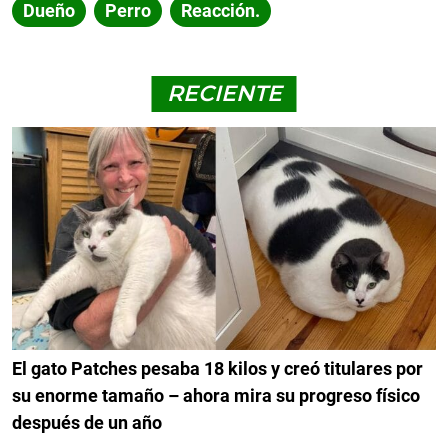
Dueño
Perro
Reacción.
RECIENTE
El gato Patches pesaba 18 kilos y creó titulares por
su enorme tamaño – ahora mira su progreso físico
después de un año