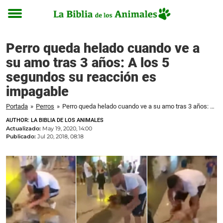
Toggle
menu
Perro queda helado cuando ve a
su amo tras 3 años: A los 5
segundos su reacción es
impagable
Portada
»
Perros
»
Perro queda helado cuando ve a su amo tras 3 años: A los 5 segundos su reacción es impagable
AUTHOR: LA BIBLIA DE LOS ANIMALES
Actualizado:
May 19, 2020, 14:00
Publicado:
Jul 20, 2018, 08:18