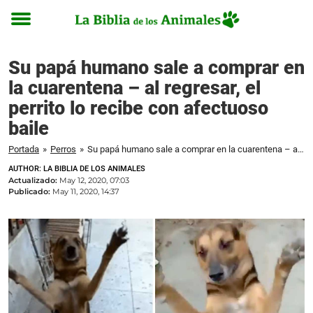
Toggle
menu
Su papá humano sale a comprar en
la cuarentena – al regresar, el
perrito lo recibe con afectuoso
baile
Portada
»
Perros
»
Su papá humano sale a comprar en la cuarentena – al regresar, el perrito lo recibe con afectuoso baile
AUTHOR: LA BIBLIA DE LOS ANIMALES
Actualizado:
May 12, 2020, 07:03
Publicado:
May 11, 2020, 14:37