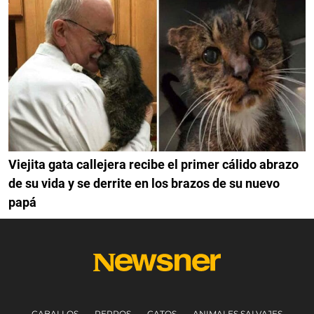
Viejita gata callejera recibe el primer cálido abrazo
de su vida y se derrite en los brazos de su nuevo
papá
CABALLOS
PERROS
GATOS
ANIMALES SALVAJES