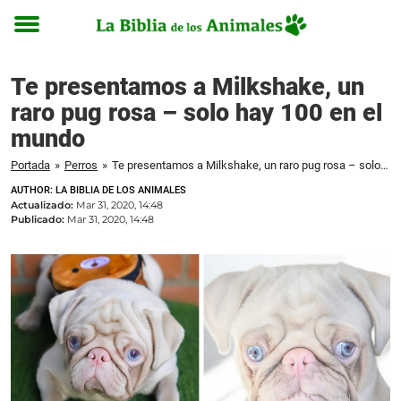
Toggle
menu
Te presentamos a Milkshake, un
raro pug rosa – solo hay 100 en el
mundo
Portada
»
Perros
»
Te presentamos a Milkshake, un raro pug rosa – solo hay 100 en el mundo
AUTHOR: LA BIBLIA DE LOS ANIMALES
Actualizado:
Mar 31, 2020, 14:48
Publicado:
Mar 31, 2020, 14:48