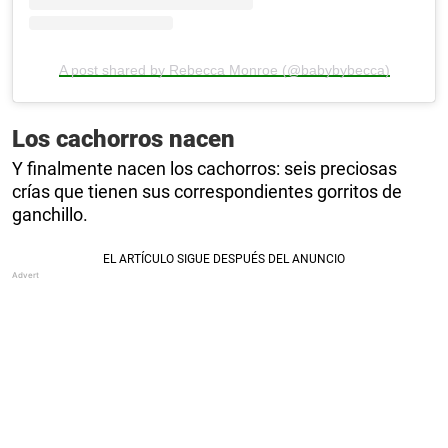
A post shared by Rebecca Monroe (@babybybecca)
Los cachorros nacen
Y finalmente nacen los cachorros: seis preciosas
crías que tienen sus correspondientes gorritos de
ganchillo.