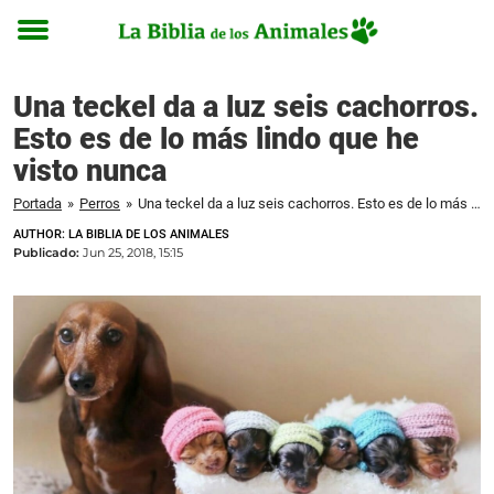
Toggle
menu
Una teckel da a luz seis cachorros.
Esto es de lo más lindo que he
visto nunca
Portada
»
Perros
»
Una teckel da a luz seis cachorros. Esto es de lo más lindo que he visto nunca
AUTHOR: LA BIBLIA DE LOS ANIMALES
Publicado:
Jun 25, 2018, 15:15