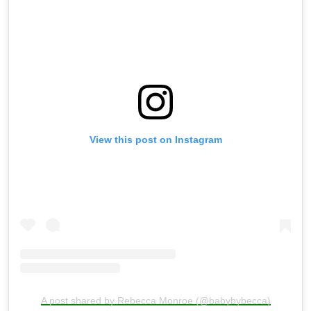
View this post on Instagram
A post shared by Rebecca Monroe (@babybybecca)