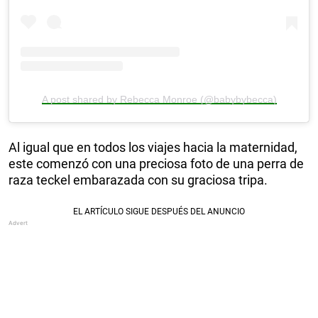
A post shared by Rebecca Monroe (@babybybecca)
Al igual que en todos los viajes hacia la maternidad,
este comenzó con una preciosa foto de una perra de
raza teckel embarazada con su graciosa tripa.