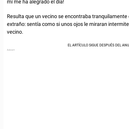
mí me ha alegrado el día!
Resulta que un vecino se encontraba tranquilamente 
extraño: sentía como si unos ojos le miraran intermi
vecino.