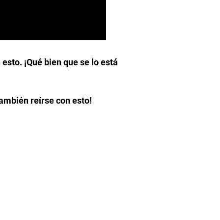
 esto. ¡Qué bien que se lo está
ambién reírse con esto!