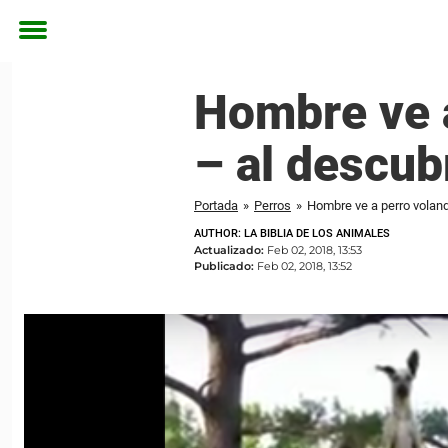
Toggle
menu
Hombre ve a
– al descubr
Portada
»
Perros
»
Hombre ve a perro volando
AUTHOR: LA BIBLIA DE LOS ANIMALES
Actualizado:
Feb 02, 2018, 13:53
Publicado:
Feb 02, 2018, 13:52