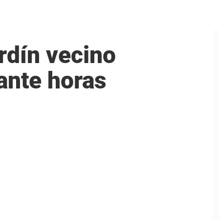
rdín vecino
rante horas