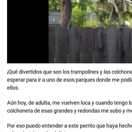
¡Qué divertidos que son los trampolines y las colchon
esperar para ir a uno de esos parques donde me podí
ellos.
Aún hoy, de adulta, me vuelven loca y cuando tengo 
colchoneta de esas grandes y redondas me subo y m
Por eso puedo entender a este perrito que haya hecho 