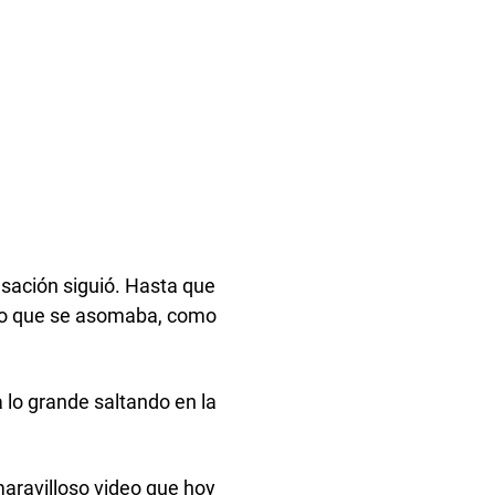
nsación siguió. Hasta que
cino que se asomaba, como
 lo grande saltando en la
aravilloso video que hoy