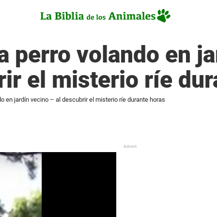
 perro volando en ja
ir el misterio ríe du
 en jardín vecino – al descubrir el misterio ríe durante horas