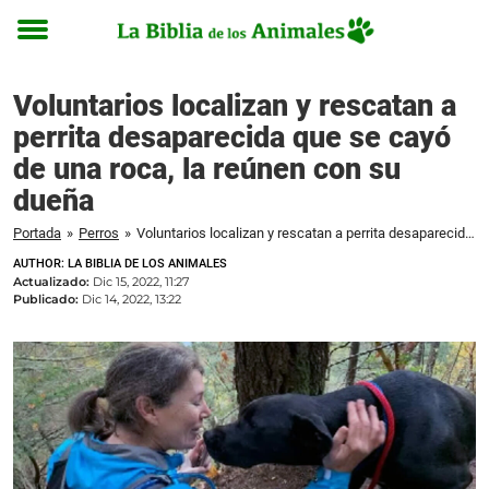
Toggle
menu
Voluntarios localizan y rescatan a
perrita desaparecida que se cayó
de una roca, la reúnen con su
dueña
Portada
»
Perros
»
Voluntarios localizan y rescatan a perrita desaparecida que se cayó de una roca, la reúnen con su dueña
AUTHOR: LA BIBLIA DE LOS ANIMALES
Actualizado:
Dic 15, 2022, 11:27
Publicado:
Dic 14, 2022, 13:22