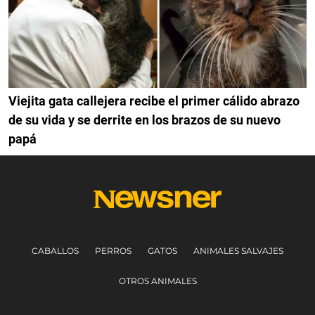
Viejita gata callejera recibe el primer cálido abrazo
de su vida y se derrite en los brazos de su nuevo
papá
CABALLOS
PERROS
GATOS
ANIMALES SALVAJES
OTROS ANIMALES