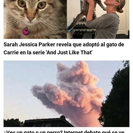
Sarah Jessica Parker revela que adoptó al gato de
Carrie en la serie 'And Just Like That'
¿Ves un gato o un perro? Internet debate qué se ve