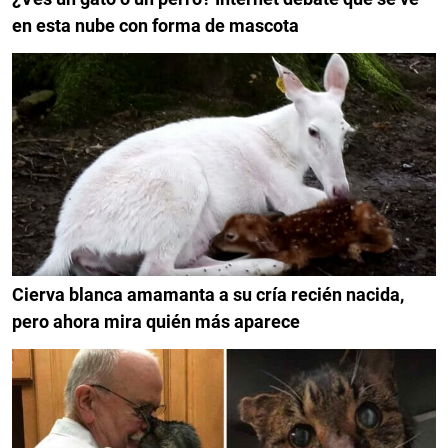
en esta nube con forma de mascota
Cierva blanca amamanta a su cría recién nacida,
pero ahora mira quién más aparece