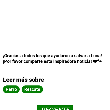
¡Gracias a todos los que ayudaron a salvar a Luna!
¡Por favor comparte esta inspiradora noticia! ❤️🐾
Leer más sobre
Perro
Rescate
RECIENTE