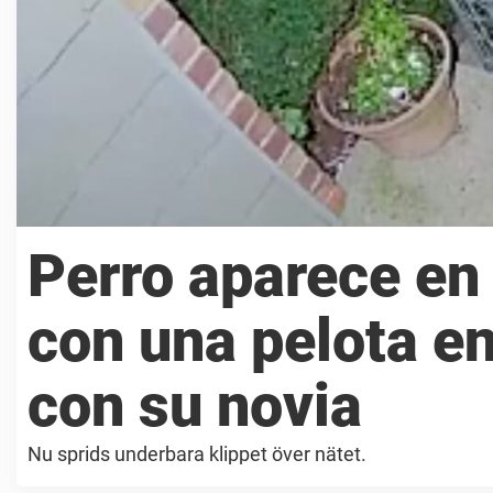
Perro aparece en
con una pelota en
con su novia
Nu sprids underbara klippet över nätet.