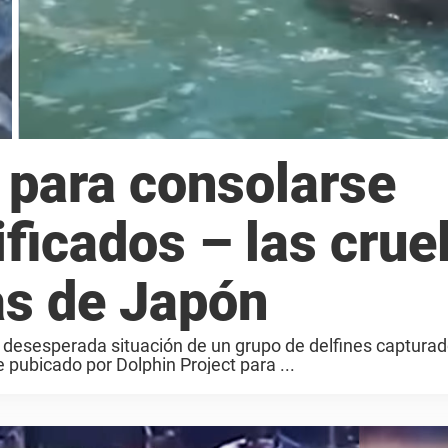
 para consolarse
ificados – las crue
as de Japón
a desesperada situación de un grupo de delfines capturad
e pubicado por Dolphin Project para ...