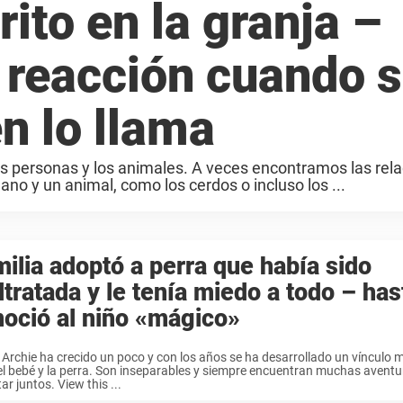
rito en la granja –
a reacción cuando 
n lo llama
as personas y los animales. A veces encontramos las rel
o y un animal, como los cerdos o incluso los ...
ilia adoptó a perra que había sido
tratada y le tenía miedo a todo – has
oció al niño «mágico»
Archie ha crecido un poco y con los años se ha desarrollado un vínculo 
el bebé y la perra. Son inseparables y siempre encuentran muchas avent
tar juntos. View this ...