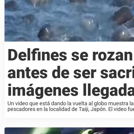
Delfines se rozan
antes de ser sacr
imágenes llegad
Un video que está dando la vuelta al globo muestra l
pescadores en la localidad de Taiji, Japón. El video fu