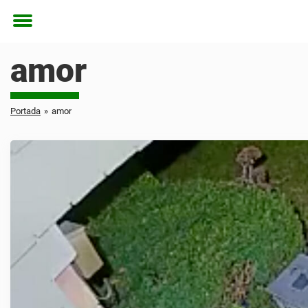
Toggle
menu
amor
Portada
»
amor