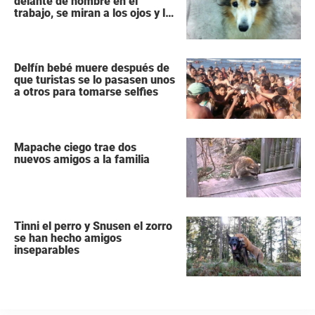
delante de hombre en el
trabajo, se miran a los ojos y lo
adopta de inmediato
Delfín bebé muere después de
que turistas se lo pasasen unos
a otros para tomarse selfies
Mapache ciego trae dos
nuevos amigos a la familia
Tinni el perro y Snusen el zorro
se han hecho amigos
inseparables