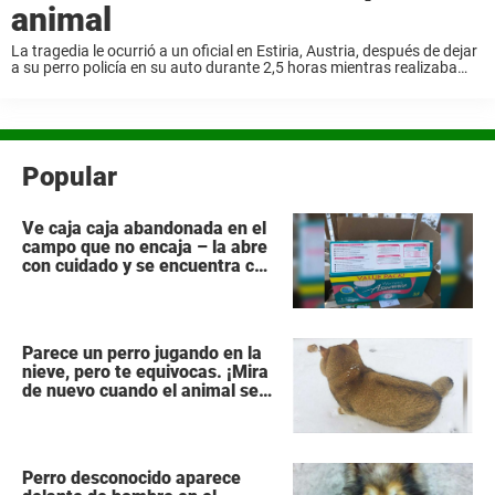
animal
La tragedia le ocurrió a un oficial en Estiria, Austria, después de dejar
a su perro policía en su auto durante 2,5 horas mientras realizaba
actividades oficiales. Según los medios locales, el oficial de 51 ...
Popular
Ve caja caja abandonada en el
campo que no encaja – la abre
con cuidado y se encuentra con
lo impensable
Parece un perro jugando en la
nieve, pero te equivocas. ¡Mira
de nuevo cuando el animal se
da la vuelta!
Perro desconocido aparece