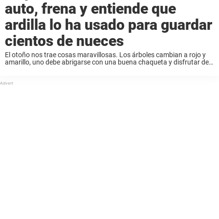
auto, frena y entiende que
ardilla lo ha usado para guardar
cientos de nueces
El otoño nos trae cosas maravillosas. Los árboles cambian a rojo y
amarillo, uno debe abrigarse con una buena chaqueta y disfrutar de
los últimos cálidos rayos de sol antes de que venga el invierno. ...