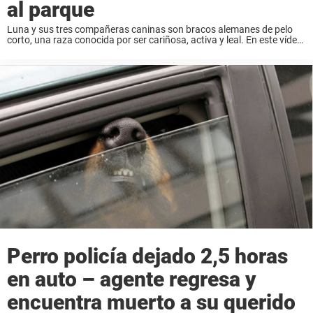
al parque
Luna y sus tres compañeras caninas son bracos alemanes de pelo
corto, una raza conocida por ser cariñosa, activa y leal. En este vídeo
vemos cuando los perros van en el auto con su dueño, ...
Perro policía dejado 2,5 horas
en auto – agente regresa y
encuentra muerto a su querido