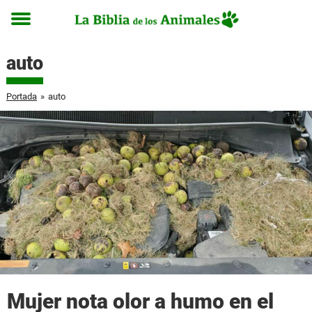
Toggle
menu
auto
Portada
»
auto
Mujer nota olor a humo en el