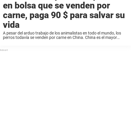
en bolsa que se venden por
carne, paga 90 $ para salvar su
vida
A pesar del arduo trabajo de los animalistas en todo el mundo, los
perros todavía se venden por carne en China. China es el mayor
consumidor mundial de carne de perro, con 10 a 20 millones ...