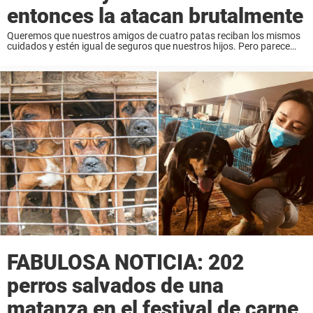
entonces la atacan brutalmente
Queremos que nuestros amigos de cuatro patas reciban los mismos
cuidados y estén igual de seguros que nuestros hijos. Pero parece
que no es siempre así en nuestro país o en nuestro mundo. Una mujer
...
FABULOSA NOTICIA: 202
perros salvados de una
matanza en el festival de carne