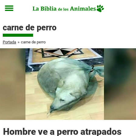
Toggle
menu
carne de perro
Portada
»
carne de perro
Hombre ve a perro atrapados