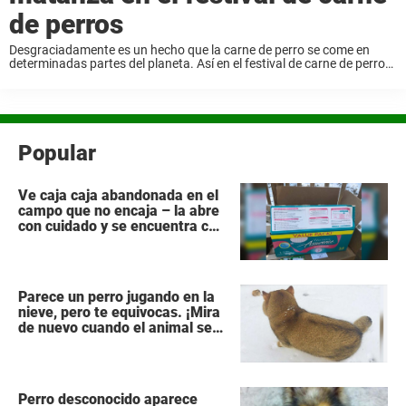
de perros
Desgraciadamente es un hecho que la carne de perro se come en
determinadas partes del planeta. Así en el festival de carne de perro
en China por ejemplo. Se les saca de sus casas para ...
Popular
Ve caja caja abandonada en el
campo que no encaja – la abre
con cuidado y se encuentra con
lo impensable
Parece un perro jugando en la
nieve, pero te equivocas. ¡Mira
de nuevo cuando el animal se
da la vuelta!
Perro desconocido aparece