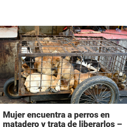
Mujer encuentra a perros en
matadero y trata de liberarlos –