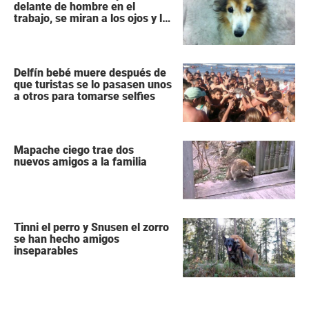
delante de hombre en el
trabajo, se miran a los ojos y lo
adopta de inmediato
Delfín bebé muere después de
que turistas se lo pasasen unos
a otros para tomarse selfies
Mapache ciego trae dos
nuevos amigos a la familia
Tinni el perro y Snusen el zorro
se han hecho amigos
inseparables