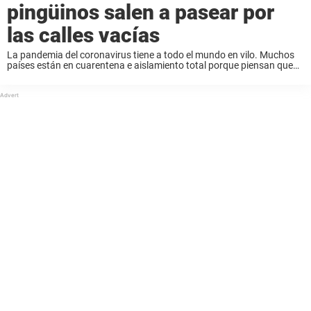
pingüinos salen a pasear por
las calles vacías
La pandemia del coronavirus tiene a todo el mundo en vilo. Muchos
países están en cuarentena e aislamiento total porque piensan que
es la mejor solución para detener la propagación del coronavirus.
Esto ha significado ...