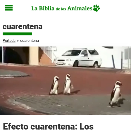
Toggle
menu
cuarentena
Portada
»
cuarentena
Efecto cuarentena: Los