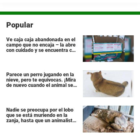
Popular
Ve caja caja abandonada en el
campo que no encaja – la abre
con cuidado y se encuentra con
lo impensable
Parece un perro jugando en la
nieve, pero te equivocas. ¡Mira
de nuevo cuando el animal se
da la vuelta!
Nadie se preocupa por el lobo
que se está muriendo en la
zanja, hasta que un animalista
para y hace lo único correcto