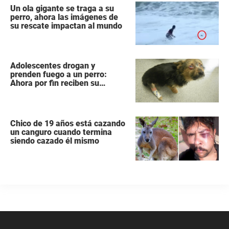
Un ola gigante se traga a su
perro, ahora las imágenes de
su rescate impactan al mundo
Adolescentes drogan y
prenden fuego a un perro:
Ahora por fin reciben su
castigo
Chico de 19 años está cazando
un canguro cuando termina
siendo cazado él mismo