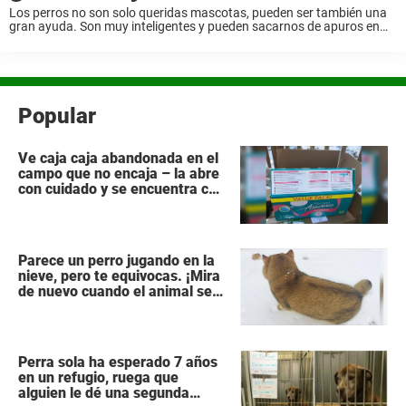
Los perros no son solo queridas mascotas, pueden ser también una
gran ayuda. Son muy inteligentes y pueden sacarnos de apuros en
muchas situaciones. Un buen ejemplo son los perros de servicio, que
ayudan a ...
Popular
Ve caja caja abandonada en el
campo que no encaja – la abre
con cuidado y se encuentra con
lo impensable
Parece un perro jugando en la
nieve, pero te equivocas. ¡Mira
de nuevo cuando el animal se
da la vuelta!
Perra sola ha esperado 7 años
en un refugio, ruega que
alguien le dé una segunda