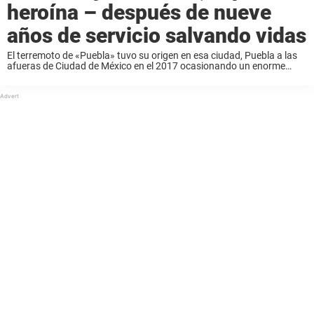
heroína – después de nueve
años de servicio salvando vidas
El terremoto de «Puebla» tuvo su origen en esa ciudad, Puebla a las
afueras de Ciudad de México en el 2017 ocasionando un enorme
caos en el país. El terremoto destruyó 40 edificios en Puebla ...