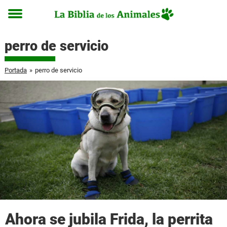
Toggle
menu
perro de servicio
Portada
»
perro de servicio
Ahora se jubila Frida, la perrita