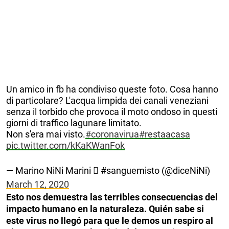
Un amico in fb ha condiviso queste foto. Cosa hanno
di particolare? L'acqua limpida dei canali veneziani
senza il torbido che provoca il moto ondoso in questi
giorni di traffico lagunare limitato.
Non s'era mai visto.
#coronavirua
#restaacasa
pic.twitter.com/kKaKWanFok
— Marino NiNi Marini  #sanguemisto (@diceNiNi)
March 12, 2020
Esto nos demuestra las terribles consecuencias del
impacto humano en la naturaleza. Quién sabe si
este virus no llegó para que le demos un respiro al