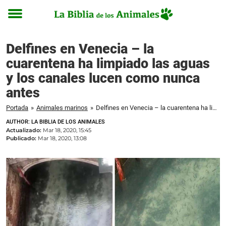
Toggle
menu
Delfines en Venecia – la
cuarentena ha limpiado las aguas
y los canales lucen como nunca
antes
Portada
»
Animales marinos
»
Delfines en Venecia – la cuarentena ha limpiado las aguas y los canales lucen como nunca antes
AUTHOR: LA BIBLIA DE LOS ANIMALES
Actualizado:
Mar 18, 2020, 15:45
Publicado:
Mar 18, 2020, 13:08