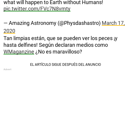
what will happen to Earth without Humans!
pic.twitter.com/FVc7N8vmty
— Amazing Astronomy (@Physdashastro)
March 17,
2020
Tan limpias están, que se pueden ver los peces ¡y
hasta delfines! Según declaran medios como
WMaganzine
¿No es maravilloso?