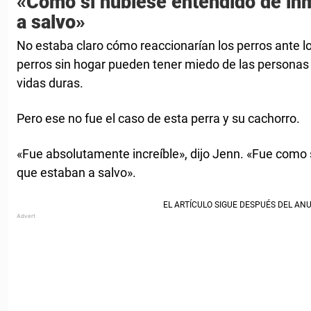
«Como si hubiese entendido de in
a salvo»
No estaba claro cómo reaccionarían los perros ante lo
perros sin hogar pueden tener miedo de las persona
vidas duras.
Pero ese no fue el caso de esta perra y su cachorro.
«Fue absolutamente increíble», dijo Jenn. «Fue como 
que estaban a salvo».