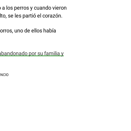
o a los perros y cuando vieron
to, se les partió el corazón.
orros, uno de ellos había
abandonado por su familia y