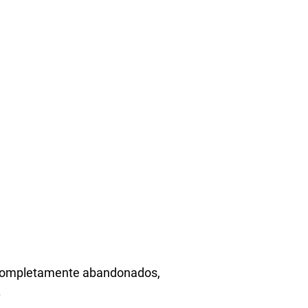
r completamente abandonados,
.