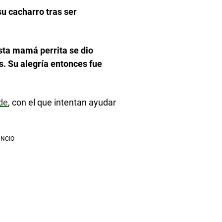
su cacharro tras ser
esta mamá perrita se dio
. Su alegría entonces fue
de
, con el que intentan ayudar