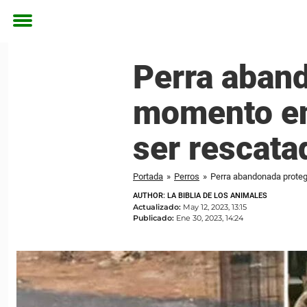
Toggle
menu
Perra aband
momento en
ser rescata
Portada
»
Perros
»
Perra abandonada protege
AUTHOR: LA BIBLIA DE LOS ANIMALES
Actualizado:
May 12, 2023, 13:15
Publicado:
Ene 30, 2023, 14:24