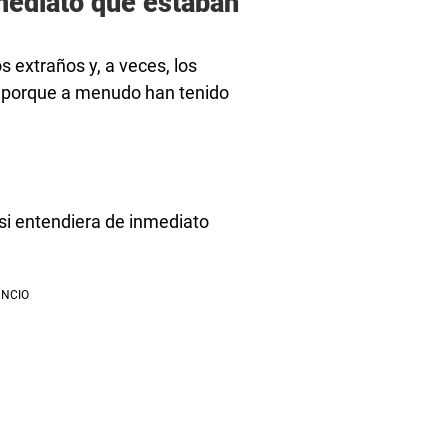
mediato que estaban
s extraños y, a veces, los
s porque a menudo han tenido
si entendiera de inmediato