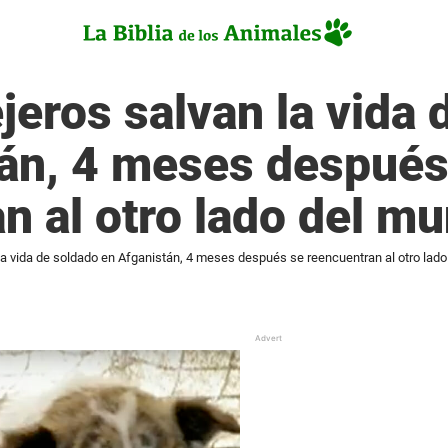
ejeros salvan la vida
tán, 4 meses después
n al otro lado del m
 la vida de soldado en Afganistán, 4 meses después se reencuentran al otro lad