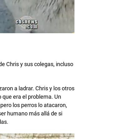
e Chris y sus colegas, incluso
ron a ladrar. Chris y los otros
o que era el problema. Un
pero los perros lo atacaron,
ser humano más allá de si
das.