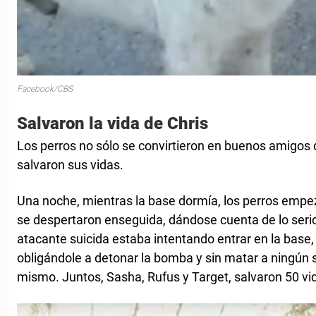
Facebook/CBS
Salvaron la vida de Chris
Los perros no sólo se convirtieron en buenos amigos d
salvaron sus vidas.
Una noche, mientras la base dormía, los perros empeza
se despertaron enseguida, dándose cuenta de lo seri
atacante suicida estaba intentando entrar en la base, 
obligándole a detonar la bomba y sin matar a ningún 
mismo. Juntos, Sasha, Rufus y Target, salvaron 50 vi