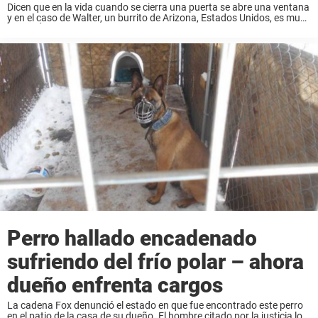
Dicen que en la vida cuando se cierra una puerta se abre una ventana
y en el caso de Walter, un burrito de Arizona, Estados Unidos, es muy
cierto. Él fue rechazado por su madre ...
Perro hallado encadenado
sufriendo del frío polar – ahora
dueño enfrenta cargos
La cadena Fox denunció el estado en que fue encontrado este perro
en el patio de la casa de su dueño. El hombre citado por la justicia lo