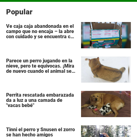
Popular
Ve caja caja abandonada en el
campo que no encaja – la abre
con cuidado y se encuentra con
lo impensable
Parece un perro jugando en la
nieve, pero te equivocas. ¡Mira
de nuevo cuando el animal se
da la vuelta!
Perrita rescatada embarazada
da a luz a una camada de
"vacas bebé"
Tinni el perro y Snusen el zorro
se han hecho amigos