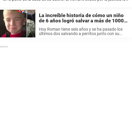
mantenía en condiciones insalubres, dentro de una ...
La increíble historia de cómo un niño
de 6 años logró salvar a más de 1000
perros de la muerte
Hoy Roman tiene seis años y se ha pasado los
últimos dos salvando a perritos junto con su
mamá, Jennifer. Roman y su mamá iniciaron este
proyecto cuando vivían en Texas en 2016. El año
...