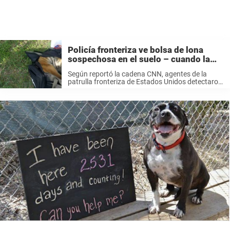
Policía fronteriza ve bolsa de lona
sospechosa en el suelo – cuando la
abren descubren algo insólito
Según reportó la cadena CNN, agentes de la
patrulla fronteriza de Estados Unidos detectaron
recientemente a unos individuos que trataban de
ingresar ilegalmente en el país a través de la
frontera con México, por la ...