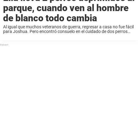
parque, cuando ven al hombre
de blanco todo cambia
Al igual que muchos veteranos de guerra, regresar a casa no fue fácil
para Joshua. Pero encontró consuelo en el cuidado de dos perros
adorables llamados Panda y Mamá. Luego Joshua se mudó a
California ...