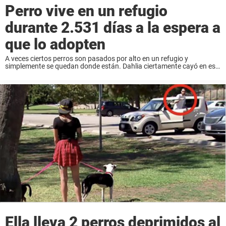
Perro vive en un refugio
durante 2.531 días a la espera a
que lo adopten
A veces ciertos perros son pasados por alto en un refugio y
simplemente se quedan donde están. Dahlia ciertamente cayó en ese
grupo. Con el paso de los años, vio cómo cientos de mascotas se ...
Ella lleva 2 perros deprimidos al