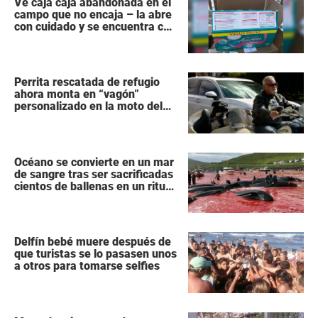
Ve caja caja abandonada en el
campo que no encaja – la abre
con cuidado y se encuentra con
lo impensable
Perrita rescatada de refugio
ahora monta en “vagón”
personalizado en la moto del
dueño
Océano se convierte en un mar
de sangre tras ser sacrificadas
cientos de ballenas en un ritual
anual
Delfín bebé muere después de
que turistas se lo pasasen unos
a otros para tomarse selfies