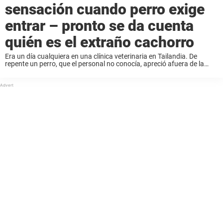
sensación cuando perro exige
entrar – pronto se da cuenta
quién es el extraño cachorro
Era un día cualquiera en una clínica veterinaria en Tailandia. De
repente un perro, que el personal no conocía, apreció afuera de la
puerta. Al principio el perrito solo daba vueltas alrededor de la
entrada. ...