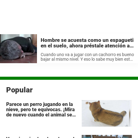
Hombre se acuesta como un espagueti
en el suelo, ahora préstale atención a
la reacción del cachorro
Cuando uno va a jugar con un cachorro es bueno
bajar al mismo nivel. Y eso lo sabe muy bien este
hombre. Pero su cachorrito es muy, muy
pequeño. Así que él se tiene que ...
Popular
Parece un perro jugando en la
nieve, pero te equivocas. ¡Mira
de nuevo cuando el animal se
da la vuelta!