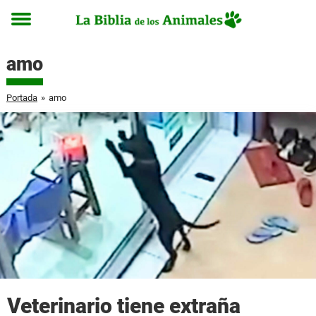
Toggle
menu
amo
Portada
»
amo
Veterinario tiene extraña