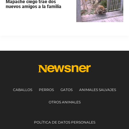
Mapache ciego trae dos
nuevos amigos a la familia
CABALLOS
PERROS
GATOS
ANIMALES SALVAJES
OTROS ANIMALES
POLÍTICA DE DATOS PERSONALES