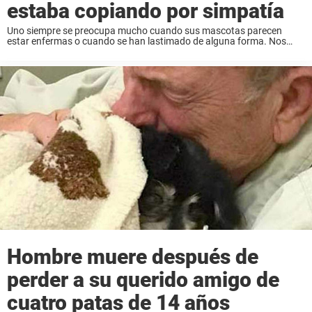
estaba copiando por simpatía
Uno siempre se preocupa mucho cuando sus mascotas parecen
estar enfermas o cuando se han lastimado de alguna forma. Nos
queremos asegurar de que están bien e ir al veterinario lo más pronto
posible. Pero ...
Hombre muere después de
perder a su querido amigo de
cuatro patas de 14 años