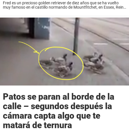
Fred es un precioso golden retriever de diez años que se ha vuelto
muy famoso en el castillo normando de Mountfitchet, en Essex, Reino
Unido, donde reside con su familia. Un día apareció en el ...
Patos se paran al borde de la
calle – segundos después la
cámara capta algo que te
matará de ternura