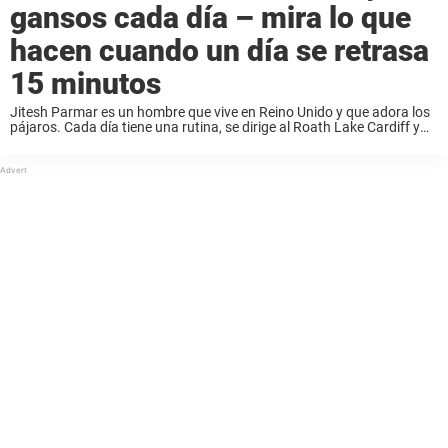
gansos cada día – mira lo que
hacen cuando un día se retrasa
15 minutos
Jitesh Parmar es un hombre que vive en Reino Unido y que adora los
pájaros. Cada día tiene una rutina, se dirige al Roath Lake Cardiff y
alimenta a un grupo de amigos emplumados que ...