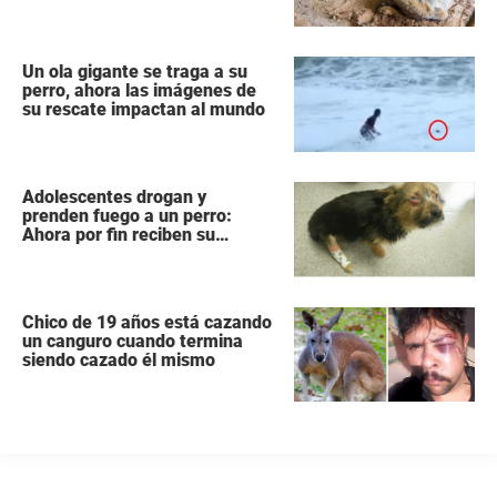
para y hace lo único correcto
Un ola gigante se traga a su
perro, ahora las imágenes de
su rescate impactan al mundo
Adolescentes drogan y
prenden fuego a un perro:
Ahora por fin reciben su
castigo
Chico de 19 años está cazando
un canguro cuando termina
siendo cazado él mismo