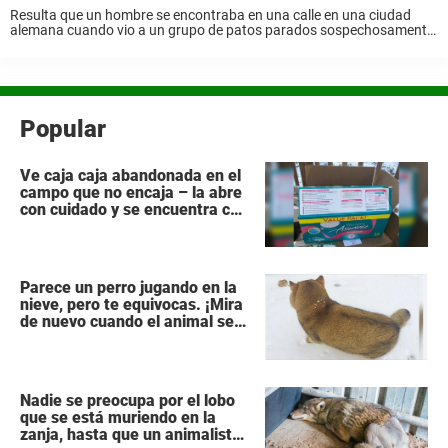
Resulta que un hombre se encontraba en una calle en una ciudad
alemana cuando vio a un grupo de patos parados sospechosamente
al lado de la calle. Cualquiera que los hubiera visto habría imaginado
que ...
Popular
Ve caja caja abandonada en el
campo que no encaja – la abre
con cuidado y se encuentra con
lo impensable
Parece un perro jugando en la
nieve, pero te equivocas. ¡Mira
de nuevo cuando el animal se
da la vuelta!
Nadie se preocupa por el lobo
que se está muriendo en la
zanja, hasta que un animalista