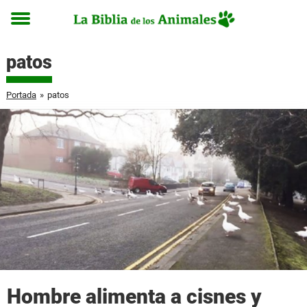
Toggle
menu
patos
Portada
»
patos
Hombre alimenta a cisnes y