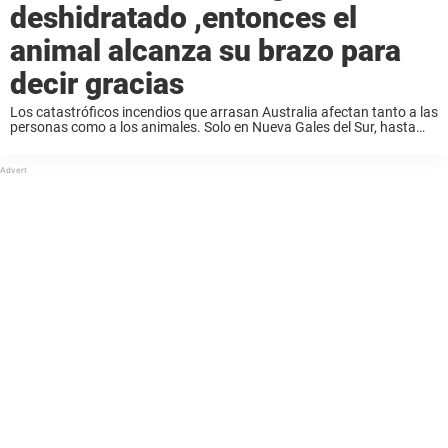
deshidratado ,entonces el
animal alcanza su brazo para
decir gracias
Los catastróficos incendios que arrasan Australia afectan tanto a las
personas como a los animales. Solo en Nueva Gales del Sur, hasta
480 millones de animales pueden haber perdido la vida debido a los
incendios ...