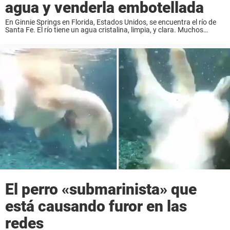
agua y venderla embotellada
En Ginnie Springs en Florida, Estados Unidos, se encuentra el río de
Santa Fe. El río tiene un agua cristalina, limpia, y clara. Muchos
turistas vienen a visitarlo y se practican deportes y juegos acuáticos.
...
El perro «submarinista» que
está causando furor en las
redes