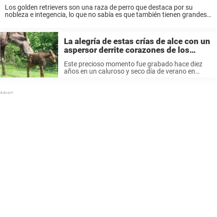
Los golden retrievers son una raza de perro que destaca por su
nobleza e integencia, lo que no sabía es que también tienen grandes
habilidades bajo el agua. Si no lo crees tienes que mirar ...
La alegría de estas crías de alce con un
aspersor derrite corazones de los
amantes de los animales
Este precioso momento fue grabado hace diez
años en un caluroso y seco día de verano en
Canadá. Refrescarse es una necesidad y un alivio
a tan altas temperaturas y hacerlo con agua fría
siempre ...