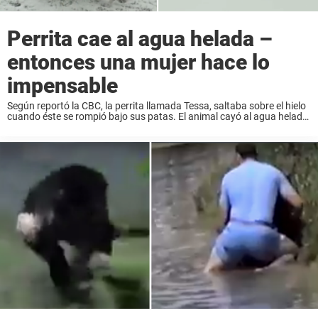
Perrita cae al agua helada –
entonces una mujer hace lo
impensable
Según reportó la CBC, la perrita llamada Tessa, saltaba sobre el hielo
cuando éste se rompió bajo sus patas. El animal cayó al agua helada
y luchaba por su vida, entonces una valiente paseadora de ...