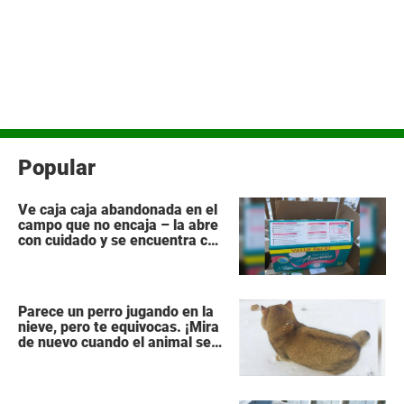
Popular
Ve caja caja abandonada en el
campo que no encaja – la abre
con cuidado y se encuentra con
lo impensable
Parece un perro jugando en la
nieve, pero te equivocas. ¡Mira
de nuevo cuando el animal se
da la vuelta!