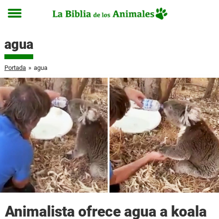
Toggle
menu
agua
Portada
»
agua
Animalista ofrece agua a koala