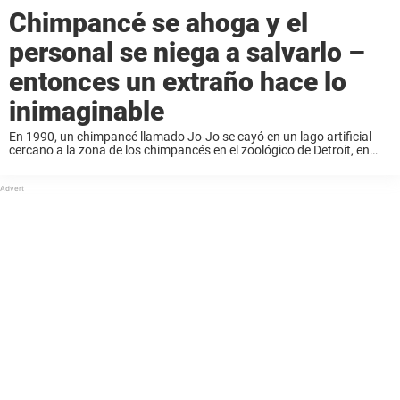
Chimpancé se ahoga y el
personal se niega a salvarlo –
entonces un extraño hace lo
inimaginable
En 1990, un chimpancé llamado Jo-Jo se cayó en un lago artificial
cercano a la zona de los chimpancés en el zoológico de Detroit, en
Esatdos Unidos. Un chimpancé más agresivo lo había perseguido y ...