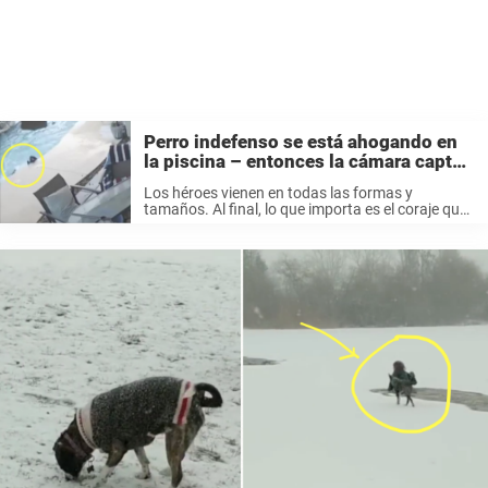
Perro indefenso se está ahogando en
la piscina – entonces la cámara capta
su heroico salvador
Los héroes vienen en todas las formas y
tamaños. Al final, lo que importa es el coraje que
tienen en su corazón, no necesariamente la
fuerza física o la destreza. Es algo que Laurie
sabe ...