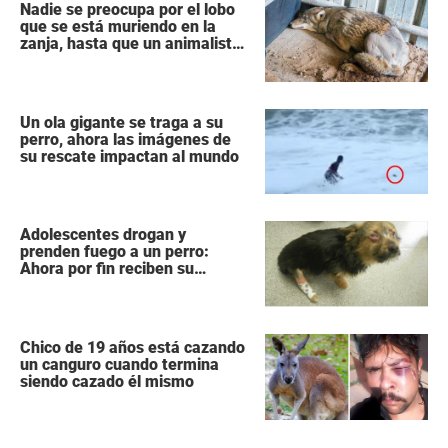
Nadie se preocupa por el lobo
que se está muriendo en la
zanja, hasta que un animalista
para y hace lo único correcto
Un ola gigante se traga a su
perro, ahora las imágenes de
su rescate impactan al mundo
Adolescentes drogan y
prenden fuego a un perro:
Ahora por fin reciben su
castigo
Chico de 19 años está cazando
un canguro cuando termina
siendo cazado él mismo